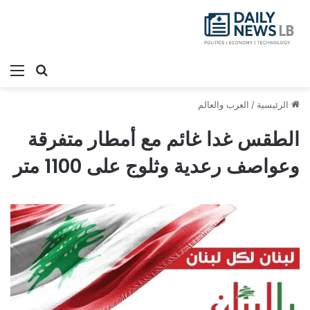
بحث عن
الق
الرئيسية
/
العرب والعالم
الطقس غدا غائم مع أمطار متفرقة
وعواصف رعدية وثلوج على 1100 متر