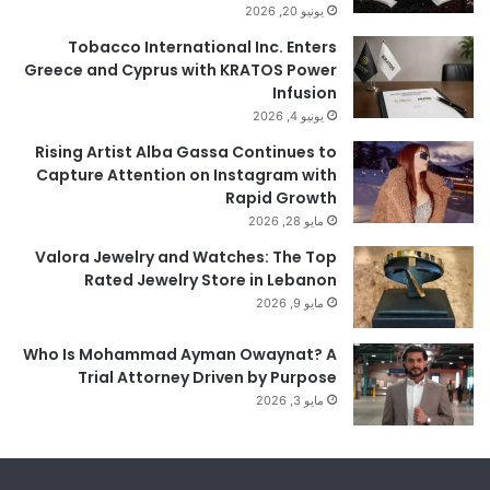
يونيو 20, 2026
Tobacco International Inc. Enters
Greece and Cyprus with KRATOS Power
Infusion
يونيو 4, 2026
Rising Artist Alba Gassa Continues to
Capture Attention on Instagram with
Rapid Growth
مايو 28, 2026
Valora Jewelry and Watches: The Top
Rated Jewelry Store in Lebanon
مايو 9, 2026
Who Is Mohammad Ayman Owaynat? A
Trial Attorney Driven by Purpose
مايو 3, 2026