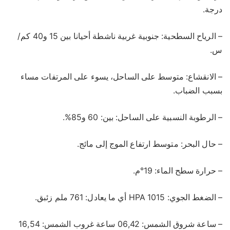
درجة.
– الرياح السطحية: جنوبية غربية ناشطة أحيانا بين 15 و40 كم/
س.
– الانقشاع: متوسط على الساحل، يسوء على المرتفات مساء
بسبب الضباب.
– الرطوبة النسبية على الساحل: بين: 60 و85%.
– حال البحر: متوسط ارتفاع الموج إلى مائج.
– حرارة سطح الماء: 19°م.
– الضغط الجوي: 1015 HPA أي ما يعادل: 761 ملم زئبق.
– ساعة شروق الشمس: 06,42 ساعة غروب الشمس: 16,54