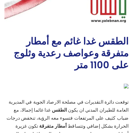
الطقس غدا غائم مع أمطار
متفرقة وعواصف رعدية وثلوج
على 1100 متر
توقعت دائرة التقديرات في مصلحة الارصاد الجوية في المديرية
العامة للطيران المدني ان يكون
الطقس
غدا غائما إجمالا، مع
ضباب كثيف على المرتفعات فتسوء معه الرؤية، تنخفض درجات
الحرارة بشكل إضافي وتتساقط
أمطار
متفرقة
تكون غزيرة