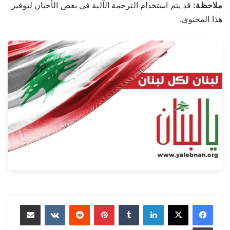
ملاحظة:
قد يتم استخدام الترجمة الآلية في بعض الأحيان لتوفير
هذا المحتوى.
لينكدإن
‏Tumblr
بينتيريست
‏Reddit
‏VKontakte
مشاركة عبر البريد
طباعة