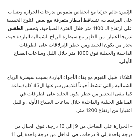
الإثنين: غائم جزئيا مع انخفاض ملموس بدرجات الحرارة وضباب
على المرتفعات، تتساقط أمطار متفرقة مع بعض الثلوج الخفيفة
على ارتفاع الـ 1100 متر خلال الفترة الصباحية، يتحسن
الطقس
تدريجا اعتبارا من الظهر مع سيطرة الرياح الشمالية الباردة حيث
نحذر من تكون الجليد ومن خطر الإنزلاقات على الطرقات
الداخلية والجبلية فوق 1000 متر خلال الليل وساعات الصباح
الأولى.
الثلاثاء: قليل الغيوم مع بقاء الأجواء الباردة بسبب سيطرة الرياح
الشمالية والتي تنشط أحياناً لتلامس سرعتها ال45 كلم/ساعة
كما يبقى التحذير من خطر تكون الجليد على الطرقات في
المناطق الجبلية والداخلية خلال ساعات الصباح الأولى والليل
اعتبارا من ارتفاع 1200 متر.
– الحرارة على الساحل من 9 إالى 16 درجة، فوق الجبال من
درجة واحدة إلى 9 درجات، في الداخل من درجة واحدة إلى 11