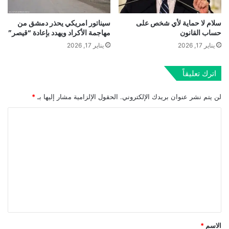
سلام لا حماية لأي شخص على
سيناتور امريكي يحذر دمشق من
حساب القانون
مهاجمة الأكراد ويهدد بإعادة “قيصر”
يناير 17, 2026
يناير 17, 2026
اترك تعليقاً
لن يتم نشر عنوان بريدك الإلكتروني.
الحقول الإلزامية مشار إليها بـ
*
ا
ل
ت
ع
ل
ي
ق
*
الاسم
*