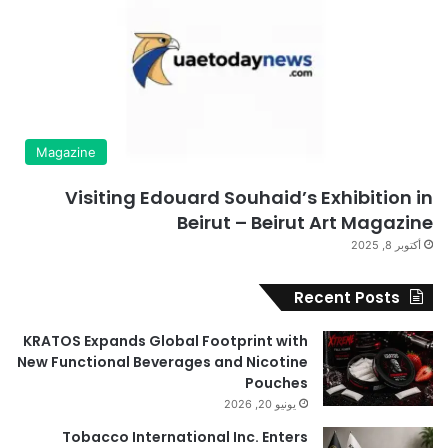
Magazine
Visiting Edouard Souhaid’s Exhibition in
Beirut – Beirut Art Magazine
أكتوبر 8, 2025
Recent Posts
KRATOS Expands Global Footprint with
New Functional Beverages and Nicotine
Pouches
يونيو 20, 2026
Tobacco International Inc. Enters