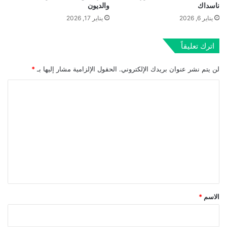
ناسداك
والديون
يناير 6, 2026
يناير 17, 2026
اترك تعليقاً
لن يتم نشر عنوان بريدك الإلكتروني.
الحقول الإلزامية مشار إليها بـ
*
ا
ل
ت
ع
ل
ي
ق
*
الاسم
*