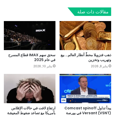
مقالات ذات صلة
ذهب فنزويلا محطّ أنظار العالم… بيع
سحق سهم IMAX قطاع المسرح
وتهريب وتخزين
في عام 2025
يناير 8, 2026
يناير 10, 2026
يبدأ تداول Comcast spinoff
ارتفاع لافت في حالات الإفلاس
Versant (VSNT) في بورصة
بأمريكا مع تصاعد ضغوط المعيشة