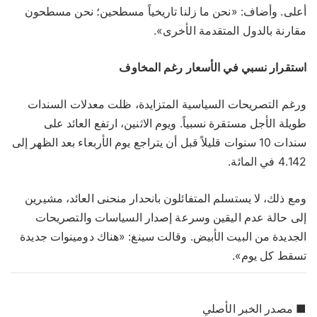
أعلى. وأضاف: «نحن ما زلنا تاريخياً مسطحين؛ نحن مسطحون
مقارنة بالدول المتقدمة الأخرى».
استقرار نسبي في الأسعار رغم المخاوف
ورغم التصريحات السياسية المتزايدة، ظلت معدلات السندات
طويلة الأجل مستقرة نسبياً. ويوم الاثنين، ارتفع العائد على
سندات 10 سنوات قليلاً قبل أن يتراجع يوم الأربعاء بعد الظهر إلى
4.142 في المائة.
ومع ذلك، لا يستسلم المتفائلون بانحدار منحنى العائد، مشيرين
إلى حالة عدم اليقين وسرعة إصدار السياسات والتصريحات
الجديدة من البيت الأبيض. وقالت سينغ: «هناك دومينوات جديدة
تسقط كل يوم».
■ مصدر الخبر الأصلي