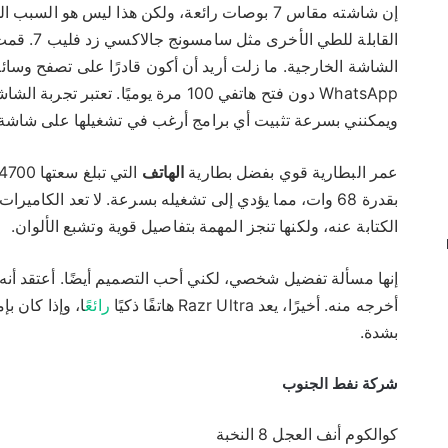
القابلة للطي الأخرى مثل
سامسونج جالاكسي زد فليب 7
. قمت
الشاشة الخارجية. ما زلت أريد أن أكون قادرًا على تصفح وسائ
ويمكنني بسرعة تثبيت أي برامج أرغب في تشغيلها على شاشة ا
عمر البطارية قوي بفضل بطارية
الهاتف
الكتابة عنه، ولكنها تنجز المهمة بتفاصيل قوية وتشبع الألوان.
إنها مسألة تفضيل شخصي، لكني أحب التصميم أيضًا. أعتقد أنه 
أخرجه منه. أخيرًا، يعد Razr Ultra هاتفًا ذكيًا
رائع
ًا، وإذا كان ب
بشدة.
شركة نفط الجنوب
كوالكوم أنف العجل 8 النخبة