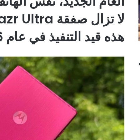
العام الجديد، نفس الها
لا تزال صفقة a
هذه قيد التنفيذ في عام 2026