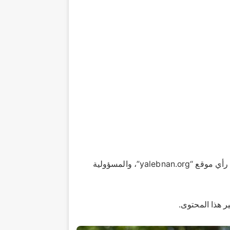
الآراء والمعلومات الواردة في هذا المقال لا تعبر بالضرورة عن رأي موقع “yalebnan.org”، والمسؤولية
ر هذا المحتوى.