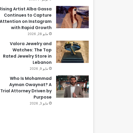
Rising Artist Alba Gassa
Continues to Capture
Attention on Instagram
with Rapid Growth
مايو 28, 2026
Valora Jewelry and
Watches: The Top
Rated Jewelry Store in
Lebanon
مايو 9, 2026
Who Is Mohammad
Ayman Owaynat? A
Trial Attorney Driven by
Purpose
مايو 3, 2026