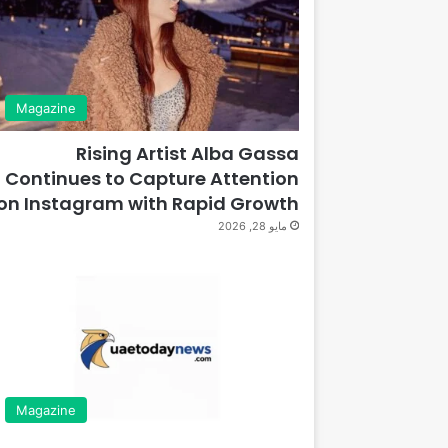
Magazine
Rising Artist Alba Gassa
Continues to Capture Attention
on Instagram with Rapid Growth
مايو 28, 2026
Magazine