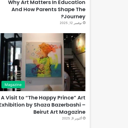
Why Art Matters In Education
And How Parents Shape The
Journey?
نوفمبر 12, 2025
Magazine
A Visit to “The Happy Prince” Art
Exhibition by Shaza Bazerbashi –
Beirut Art Magazine
أكتوبر 9, 2025