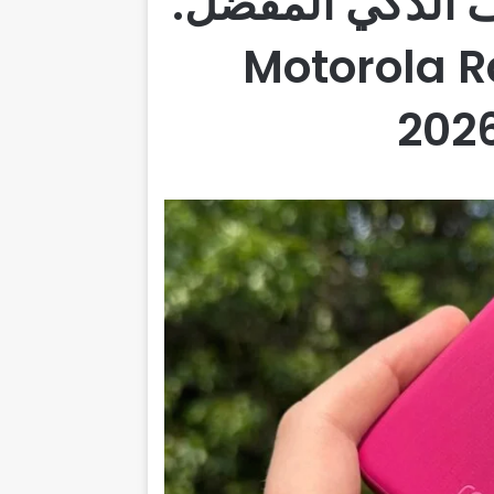
تف الذكي المفضل.
Motorola Razr Ultr