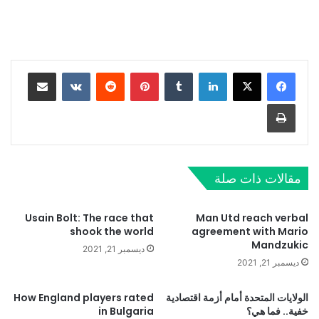
لينكدإن
‏Tumblr
بينتيريست
‏Reddit
‏VKontakte
مشاركة عبر البريد
طباعة
مقالات ذات صلة
Usain Bolt: The race that
Man Utd reach verbal
shook the world
agreement with Mario
Mandzukic
ديسمبر 21, 2021
ديسمبر 21, 2021
الولايات المتحدة أمام أزمة اقتصادية
How England players rated
خفية.. فما هي؟
in Bulgaria