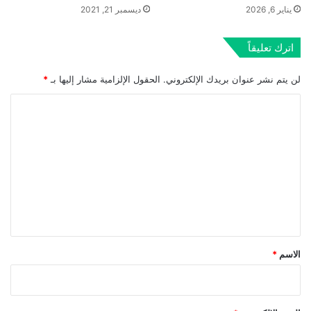
يناير 6, 2026
ديسمبر 21, 2021
اترك تعليقاً
لن يتم نشر عنوان بريدك الإلكتروني.
الحقول الإلزامية مشار إليها بـ
*
ا
ل
ت
ع
ل
ي
ق
*
الاسم
*