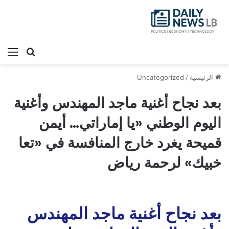
بحث عن
الق
الرئيسية
/
Uncategorized
بعد نجاح أغنية ماجد المهندس وأغنية
اليوم الوطني «يا إماراتي… أيمن
قميحة يغرد خارج المنافسة في «تعا
خبيك» لرحمة رياض
بعد نجاح أغنية ماجد المهندس