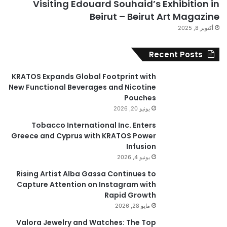
Visiting Edouard Souhaid’s Exhibition in
Beirut – Beirut Art Magazine
أكتوبر 8, 2025
Recent Posts
KRATOS Expands Global Footprint with
New Functional Beverages and Nicotine
Pouches
يونيو 20, 2026
Tobacco International Inc. Enters
Greece and Cyprus with KRATOS Power
Infusion
يونيو 4, 2026
Rising Artist Alba Gassa Continues to
Capture Attention on Instagram with
Rapid Growth
مايو 28, 2026
Valora Jewelry and Watches: The Top